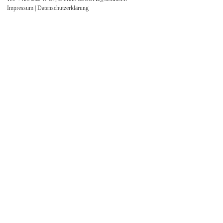
Unentgeltlichkeit
Impressum
|
Datenschutzerklärung
Schwimmunterricht