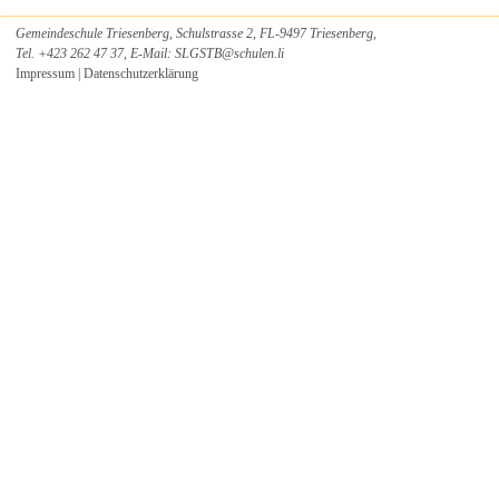
Unentgeltlichkeit
Gemeindeschule Triesenberg, Schulstrasse 2, FL-9497 Triesenberg,
Schwimmunterricht
Tel. +423 262 47 37, E-Mail:
SLGSTB
@
schulen.li
Impressum
|
Datenschutzerklärung