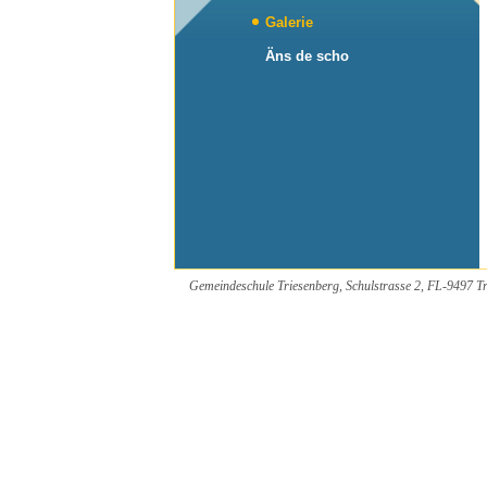
Galerie
Äns de scho
Gemeindeschule Triesenberg, Schulstrasse 2, FL-9497 Tr